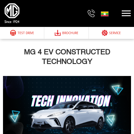
TEST DRIVE
BROCHURE
SERVICE
MG 4 EV CONSTRUCTED
TECHNOLOGY