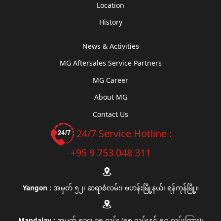
Location
History
News & Activities
MG Aftersales Service Partners
MG Career
About MG
Contact Us
24/7 Service Hotline :
+95 9 753 048 311
Yangon :
အမှတ် ၅၂၊ ဆရာစံလမ်း၊ ဗဟန်းမြို့နယ်၊ ရန်ကုန်မြို့။
Mandalay :
အမှတ် ၅၁၄၊ ၃၅ လမ်း (၅၈ လမ်းနှင့် ၅၉ လမ်းကြား)၊