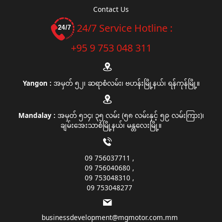
Contact Us
24/7 Service Hotline :
+95 9 753 048 311
Yangon :
အမှတ် ၅၂၊ ဆရာစံလမ်း၊ ဗဟန်းမြို့နယ်၊ ရန်ကုန်မြို့။
Mandalay :
အမှတ် ၅၁၄၊ ၃၅ လမ်း (၅၈ လမ်းနှင့် ၅၉ လမ်းကြား)၊
ချမ်းအေးသာစံမြို့နယ်၊ မန္တလေးမြို့။
09 756037711
09 756040680
09 753048310
09 753048277
businessdevelopment@mgmotor.com.mm