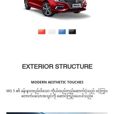
EXTERIOR STRUCTURE
MODERN AESTHETIC TOUCHES
MG 5 ၏ ခန်းနားထည်ဝါသော ကိုယ်ထည်တည်ဆောက်ပုံသည် ဝင့်ကြွား
တောက်ပသောအသွင်ကို ဆောင်ကြဉ်းပေးပါသည်။