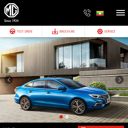
TEST DRIVE
BROCHURE
SERVICE