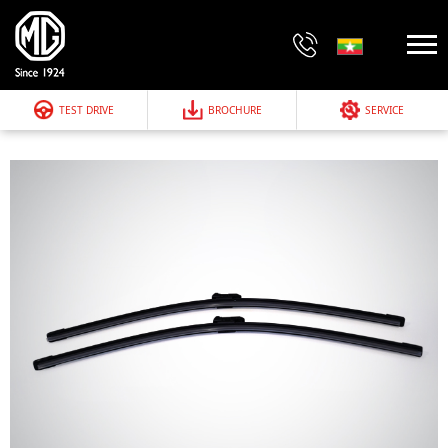
TEST DRIVE
BROCHURE
SERVICE