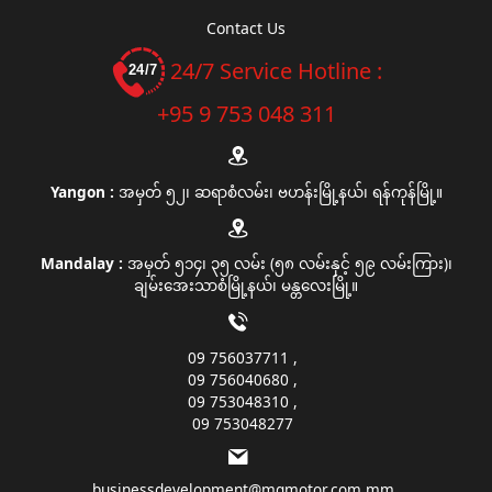
Contact Us
24/7 Service Hotline :
+95 9 753 048 311
Yangon :
အမှတ် ၅၂၊ ဆရာစံလမ်း၊ ဗဟန်းမြို့နယ်၊ ရန်ကုန်မြို့။
Mandalay :
အမှတ် ၅၁၄၊ ၃၅ လမ်း (၅၈ လမ်းနှင့် ၅၉ လမ်းကြား)၊
ချမ်းအေးသာစံမြို့နယ်၊ မန္တလေးမြို့။
09 756037711
09 756040680
09 753048310
09 753048277
businessdevelopment@mgmotor.com.mm