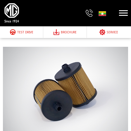
TEST DRIVE
BROCHURE
SERVICE