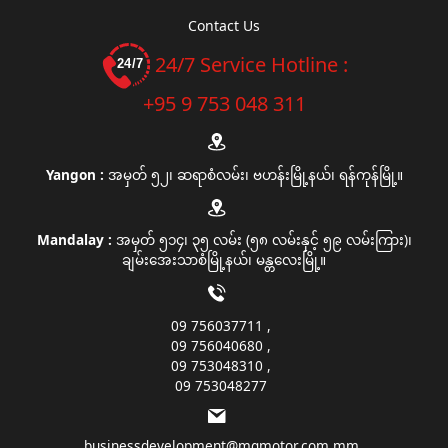
Contact Us
24/7 Service Hotline :
+95 9 753 048 311
Yangon :
အမှတ် ၅၂၊ ဆရာစံလမ်း၊ ဗဟန်းမြို့နယ်၊ ရန်ကုန်မြို့။
Mandalay :
အမှတ် ၅၁၄၊ ၃၅ လမ်း (၅၈ လမ်းနှင့် ၅၉ လမ်းကြား)၊
ချမ်းအေးသာစံမြို့နယ်၊ မန္တလေးမြို့။
09 756037711
09 756040680
09 753048310
09 753048277
businessdevelopment@mgmotor.com.mm