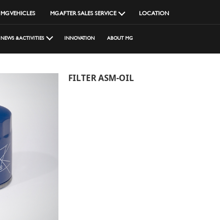
MG VEHICLES
MG AFTER SALES SERVICE
LOCATION
NEWS & ACTIVITIES
INNOVATION
ABOUT MG
FILTER ASM-OIL