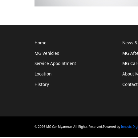
Home
News & 
MG Vehicles
MG Afte
Service Appointment
MG Car
Location
About 
History
Contact
© 2026 MG Car Myanmar. All Rights Reserved.Powered by
Innovix Dig