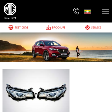
TEST DRIVE
BROCHURE
SERVICE