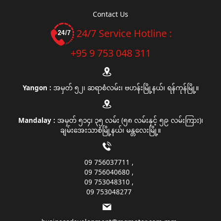
Contact Us
24/7 Service Hotline :
+95 9 753 048 311
Yangon :
အမှတ် ၅၂၊ ဆရာစံလမ်း၊ ဗဟန်းမြို့နယ်၊ ရန်ကုန်မြို့။
Mandalay :
အမှတ် ၅၁၄၊ ၃၅ လမ်း (၅၈ လမ်းနှင့် ၅၉ လမ်းကြား)၊
ချမ်းအေးသာစံမြို့နယ်၊ မန္တလေးမြို့။
09 756037711
09 756040680
09 753048310
09 753048277