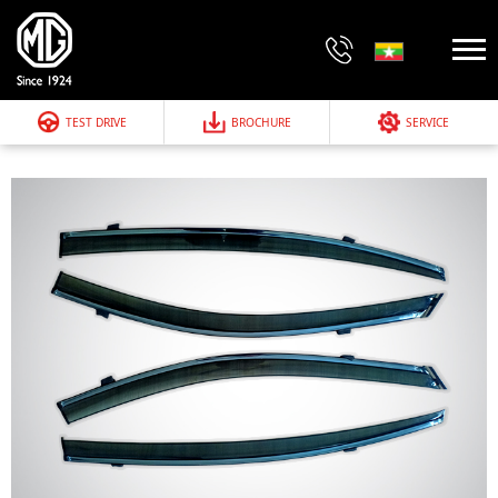
TEST DRIVE
BROCHURE
SERVICE