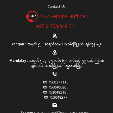
Contact Us
24/7 Service Hotline :
+95 9 753 048 311
Yangon :
အမှတ် ၅၂၊ ဆရာစံလမ်း၊ ဗဟန်းမြို့နယ်၊ ရန်ကုန်မြို့။
Mandalay :
အမှတ် ၅၁၄၊ ၃၅ လမ်း (၅၈ လမ်းနှင့် ၅၉ လမ်းကြား)၊
ချမ်းအေးသာစံမြို့နယ်၊ မန္တလေးမြို့။
09 756037711
09 756040680
09 753048310
09 753048277
businessdevelopment@mgmotor.com.mm