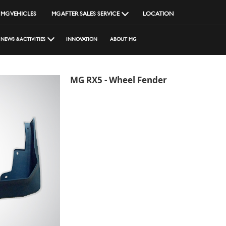
MG VEHICLES
MG AFTER SALES SERVICE
LOCATION
NEWS & ACTIVITIES
INNOVATION
ABOUT MG
MG RX5 - Wheel Fender