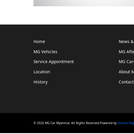
Home
News & 
MG Vehicles
MG Afte
Service Appointment
MG Car
Location
About 
History
Contact
© 2026 MG Car Myanmar. All Rights Reserved.Powered by
Innovix Dig