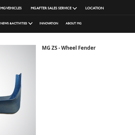
MG VEHICLES
MG AFTER SALES SERVICE
LOCATION
NEWS & ACTIVITIES
INNOVATION
ABOUT MG
MG ZS - Wheel Fender