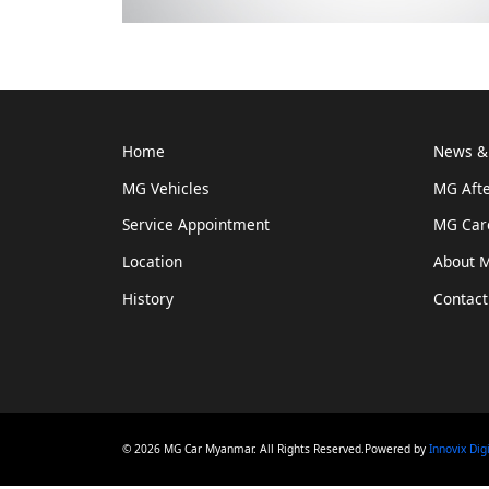
Home
News & 
MG Vehicles
MG Afte
Service Appointment
MG Car
Location
About 
History
Contact
© 2026 MG Car Myanmar. All Rights Reserved.Powered by
Innovix Dig