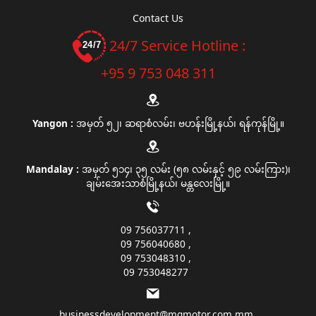
Contact Us
24/7 Service Hotline :
+95 9 753 048 311
Yangon :
အမှတ် ၅၂၊ ဆရာစံလမ်း၊ ဗဟန်းမြို့နယ်၊ ရန်ကုန်မြို့။
Mandalay :
အမှတ် ၅၁၄၊ ၃၅ လမ်း (၅၈ လမ်းနှင့် ၅၉ လမ်းကြား)၊
ချမ်းအေးသာစံမြို့နယ်၊ မန္တလေးမြို့။
09 756037711
09 756040680
09 753048310
09 753048277
businessdevelopment@mgmotor.com.mm