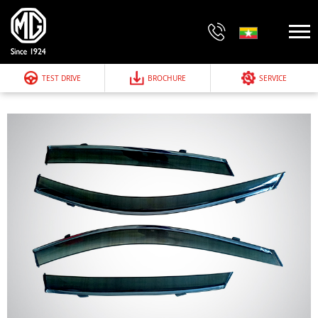
TEST DRIVE
BROCHURE
SERVICE