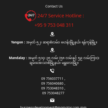
Contact Us
24/7 Service Hotline :
+95 9 753 048 311
Yangon :
အမှတ် ၅၂၊ ဆရာစံလမ်း၊ ဗဟန်းမြို့နယ်၊ ရန်ကုန်မြို့။
Mandalay :
အမှတ် ၅၁၄၊ ၃၅ လမ်း (၅၈ လမ်းနှင့် ၅၉ လမ်းကြား)၊
ချမ်းအေးသာစံမြို့နယ်၊ မန္တလေးမြို့။
09 756037711
09 756040680
09 753048310
09 753048277
businessdevelopment@mgmotor.com.mm