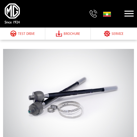
TEST DRIVE
BROCHURE
SERVICE