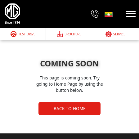
TEST DRIVE
BROCHURE
SERVICE
COMING SOON
This page is coming soon. Try
going to Home Page by using the
button below.
BACK TO HOME