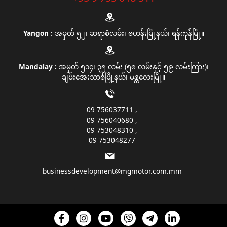
Yangon :
အမှတ် ၅၂၊ ဆရာစံလမ်း၊ ဗဟန်းမြို့နယ်၊ ရန်ကုန်မြို့။
Mandalay :
အမှတ် ၅၁၄၊ ၃၅ လမ်း (၅၈ လမ်းနှင့် ၅၉ လမ်းကြား)၊
ချမ်းအေးသာစံမြို့နယ်၊ မန္တလေးမြို့။
09 756037711
09 756040680
09 753048310
09 753048277
businessdevelopment@mgmotor.com.mm