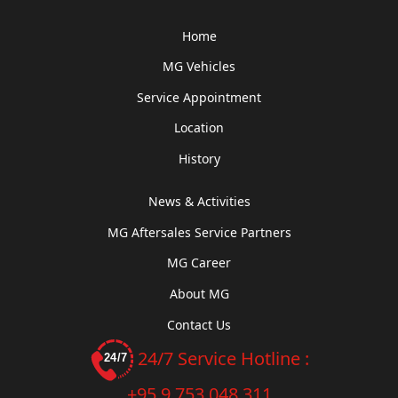
Home
MG Vehicles
Service Appointment
Location
History
News & Activities
MG Aftersales Service Partners
MG Career
About MG
Contact Us
24/7 Service Hotline :
+95 9 753 048 311